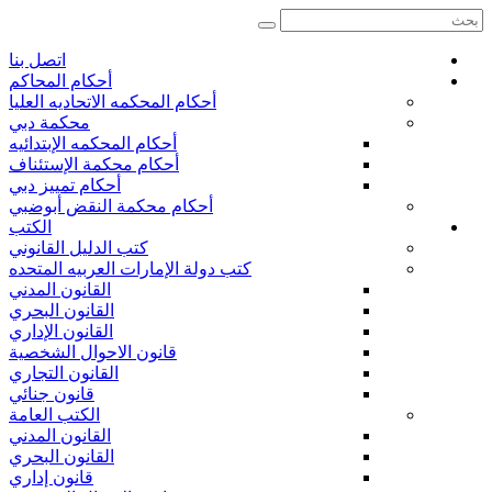
بحث
اتصل بنا
أحكام المحاكم
أحكام المحكمه الاتحاديه العليا
محكمة دبي
أحكام المحكمه الإبتدائيه
أحكام محكمة الإستئناف
أحكام تمييز دبي
أحكام محكمة النقض أبوضبي
الكتب
كتب الدليل القانوني
كتب دولة الإمارات العربيه المتحده
القانون المدني
القانون البحري
القانون الإداري
قانون الاحوال الشخصية
القانون التجاري
قانون جنائي
الكتب العامة
القانون المدني
القانون البحري
قانون إداري