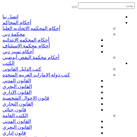
بحث
اتصل بنا
أحكام المحاكم
أحكام المحكمه الاتحاديه العليا
محكمة دبي
أحكام المحكمه الإبتدائيه
أحكام محكمة الإستئناف
أحكام تمييز دبي
أحكام محكمة النقض أبوضبي
الكتب
كتب الدليل القانوني
كتب دولة الإمارات العربيه المتحده
القانون المدني
القانون البحري
القانون الإداري
قانون الاحوال الشخصية
القانون التجاري
قانون جنائي
الكتب العامة
القانون المدني
القانون البحري
قانون إداري