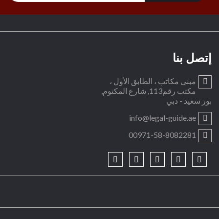
إتصل بنا
مبنى مكاتب ، الطابق الأول ،
مكتب رقم113, شارع المكتوم,
بور سعيد - دبي
info@legal-guide.ae
00971-58-8082281