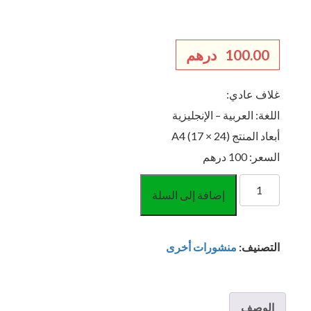
100.00
درهم
غلاف عادي:
اللغة: العربية – الإنجليزية
أبعاد المنتج A4 (17 × 24)
السعر: 100 درهم
كمية
إضافة إلى السلة
مترجم
الوكالات
القانونيه
التصنيف:
منشورات أخرى
الوصف