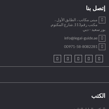
إتصل بنا
مبنى مكاتب ، الطابق الأول ،
مكتب رقم113, شارع المكتوم,
بور سعيد - دبي
info@legal-guide.ae
00971-58-8082281
الكتب