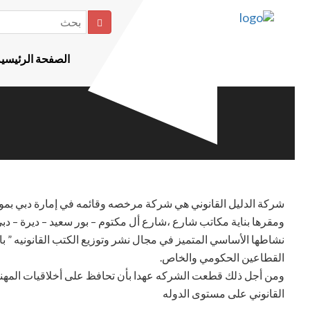
بحث
الصفحة الرئيسية
شركة الدليل القانوني هي شركة مرخصه وقائمه في إمارة دبي بموجب الرخصه التجاريه رقم 719035 الصادره عن دائرة التنمي
ومقرها بناية مكاتب شارع ،شارع أل مكتوم – بور سعيد – ديرة – دبي.
نشاطها الأساسي المتميز في مجال نشر وتوزيع الكتب القانونيه ” 
القطاعين الحكومي والخاص.
ومن أجل ذلك قطعت الشركه عهدا بأن تحافظ على أخلاقيات المهنه وأ
القانوني على مستوى الدوله