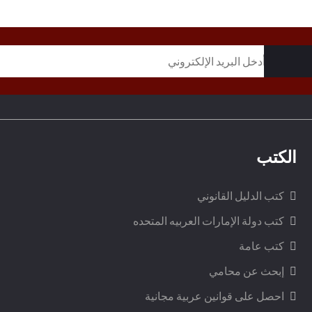
الكتب
كتب الدليل القانوني
كتب دولة الإمارات العربيه المتحده
كتب عامة
إبحث عن محامي
احصل على قوانين عربية مجانية