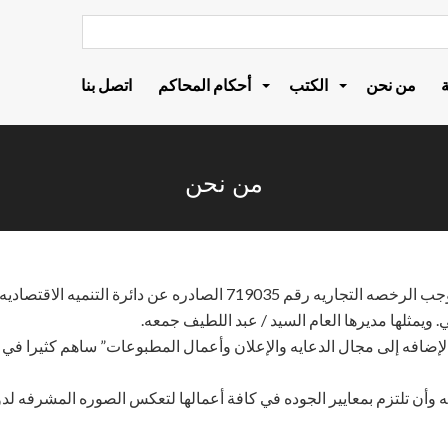
من نحن
الكتب
أحكام المحاكم
اتصل بنا
من نحن
ه الاقتصاديه في إمارة دبي بتاريخ 15\10\2014.
 ويمثلها مديرها العام السيد / عبد اللطيف جمعه.
بالإضافه إلى مجال الدعايه والإعلان وأعمال المطبوعات” ساهم كثيرا 
ن تلتزم بمعايير الجوده في كافة أعمالها لتعكس الصوره المشرفه لدولة