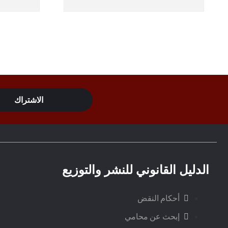
الدليل القانوني للنشر والتوزيع
أحكام النقض
إبحث عن محامي