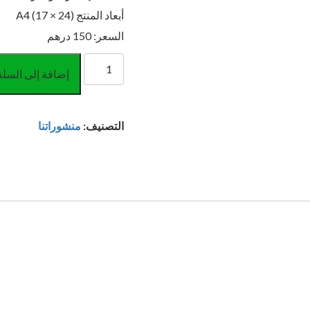
أبعاد المنتج A4 (17 × 24)
السعر: 150 درهم
كمية
إضافة إلى السلة
Legislatios
التجاري
الجزء
التصنيف:
منشوراتنا
1