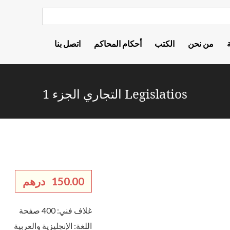
من نحن
الكتب
أحكام المحاكم
اتصل بنا
Legislatios التجاري الجزء 1
150.00
درهم
غلاف فني: 400 صفحة
اللغة: الإنجليزية والعربية