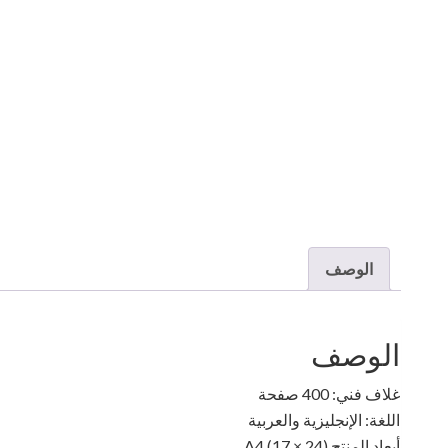
الوصف
الوصف
غلاف فني: 400 صفحة
اللغة: الإنجليزية والعربية
أبعاد المنتج A4 (17 × 24)